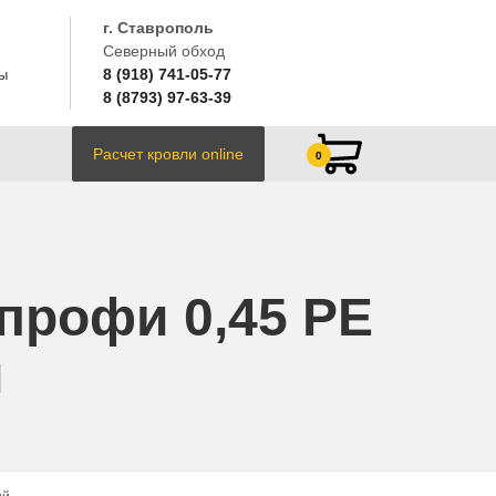
г. Ставрополь
Северный обход
8 (918) 741-05-77
ы
8 (8793) 97-63-39
Расчет кровли online
0
профи 0,45 PE
й