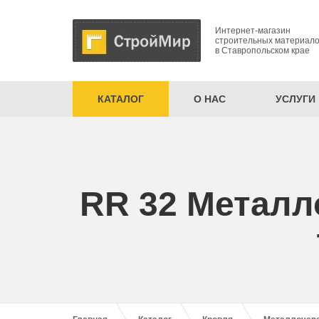
Интернет-магазин
строительных материал
в Ставропольском крае
КАТАЛОГ
О НАС
УСЛУГИ
RR 32 Металл