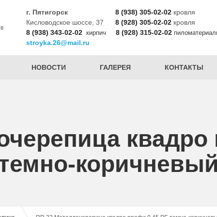
г. Пятигорск
8 (938) 305-02-02
кровля
Кисловодское шоссе, 37
8 (928) 305-02-02
кровля
ов
8 (938) 343-02-02
8 (928) 315-02-02
кирпич
пиломатериал
stroyka.26@mail.ru
НОВОСТИ
ГАЛЕРЕЯ
КОНТАКТЫ
очерепица квадро 
темно-коричневы