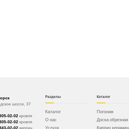
Разделы
Каталог
горск
дское шоссе, 37
Каталог
Погонаж
 305-02-02
кровля
О нас
Доска обрезная
 305-02-02
кровля
Услуги
Кирпич керамич
 343-02-02
кирпич