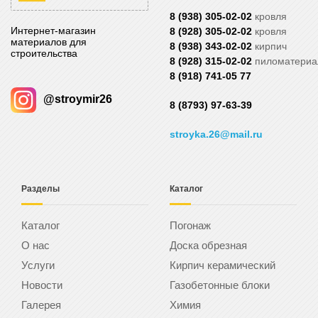
8 (938) 305-02-02
кровля
Интернет-магазин
8 (928) 305-02-02
кровля
материалов для
8 (938) 343-02-02
кирпич
строительства
8 (928) 315-02-02
пиломатери
8 (918) 741-05 77
@stroymir26
8 (8793) 97-63-39
stroyka.26@mail.ru
Разделы
Каталог
Каталог
Погонаж
О нас
Доска обрезная
Услуги
Кирпич керамический
Новости
Газобетонные блоки
Галерея
Химия