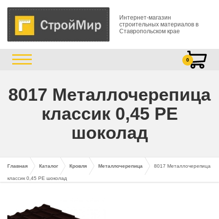
Интернет-магазин
строительных материалов в
Ставропольском крае
0
8017 Металлочерепица
классик 0,45 PE
шоколад
Главная
Каталог
Кровля
Металлочерепица
8017 Металлочерепица
классик 0,45 PE шоколад