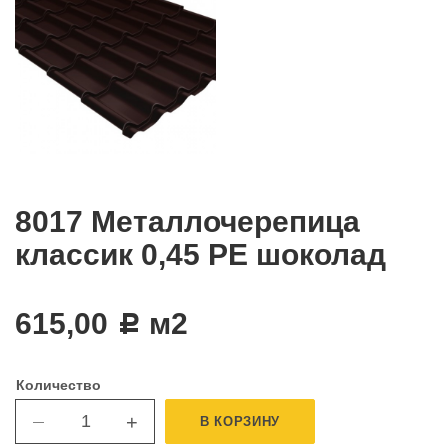
8017 Металлочерепица
классик 0,45 PE шоколад
615,00
м2
c
Количество
+
В КОРЗИНУ
—