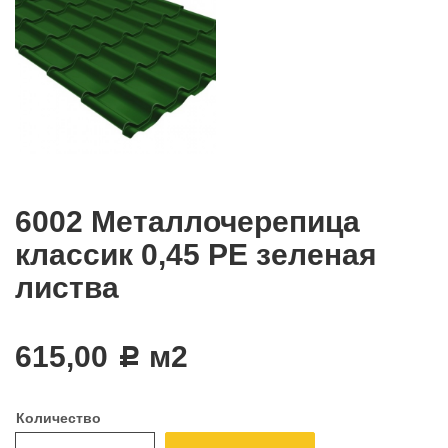
6002 Металлочерепица
классик 0,45 PE зеленая
листва
615,00
м2
c
Количество