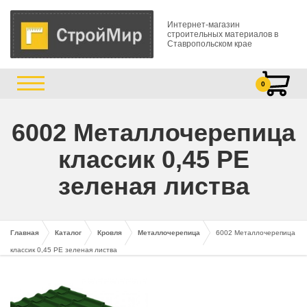
Интернет-магазин
строительных материалов в
Ставропольском крае
0
6002 Металлочерепица
классик 0,45 PE
зеленая листва
Главная
Каталог
Кровля
Металлочерепица
6002 Металлочерепица
классик 0,45 PE зеленая листва