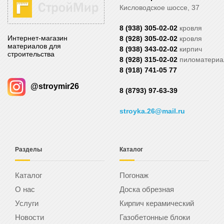
Кисловодское шоссе, 37
8 (938) 305-02-02
кровля
Интернет-магазин
8 (928) 305-02-02
кровля
материалов для
8 (938) 343-02-02
кирпич
строительства
8 (928) 315-02-02
пиломатери
8 (918) 741-05 77
@stroymir26
8 (8793) 97-63-39
stroyka.26@mail.ru
Разделы
Каталог
Каталог
Погонаж
О нас
Доска обрезная
Услуги
Кирпич керамический
Новости
Газобетонные блоки