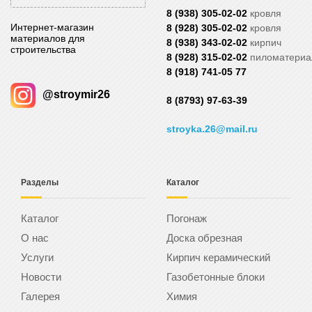
8 (938) 305-02-02
кровля
Интернет-магазин
8 (928) 305-02-02
кровля
материалов для
8 (938) 343-02-02
кирпич
строительства
8 (928) 315-02-02
пиломатери
8 (918) 741-05 77
@stroymir26
8 (8793) 97-63-39
stroyka.26@mail.ru
Разделы
Каталог
Каталог
Погонаж
О нас
Доска обрезная
Услуги
Кирпич керамический
Новости
Газобетонные блоки
Галерея
Химия