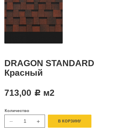
DRAGON STANDARD
Красный
713,00
м2
c
Количество
+
В КОРЗИНУ
—