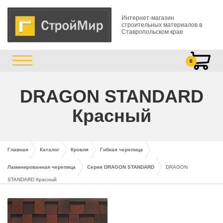
Интернет-магазин
строительных материалов в
Ставропольском крае
0
DRAGON STANDARD
Красный
Главная
Каталог
Кровля
Гибкая черепица
Ламинированная черепица
Серия DRAGON STANDARD
DRAGON
STANDARD Красный