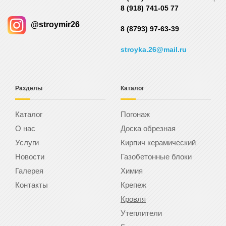
8 (918) 741-05 77
@stroymir26
8 (8793) 97-63-39
stroyka.26@mail.ru
Разделы
Каталог
Каталог
Погонаж
О нас
Доска обрезная
Услуги
Кирпич керамический
Новости
Газобетонные блоки
Галерея
Химия
Контакты
Крепеж
Кровля
Утеплители