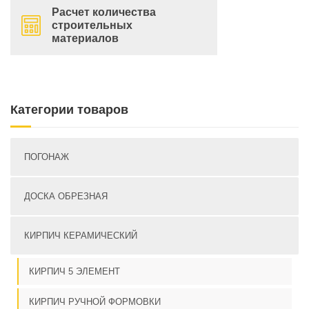
Расчет количества
строительных
материалов
Категории товаров
ПОГОНАЖ
ДОСКА ОБРЕЗНАЯ
КИРПИЧ КЕРАМИЧЕСКИЙ
КИРПИЧ 5 ЭЛЕМЕНТ
КИРПИЧ РУЧНОЙ ФОРМОВКИ