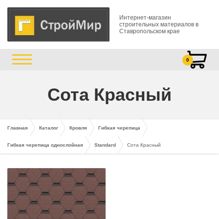
Интернет-магазин
строительных материалов в
Ставропольском крае
0
Сота Красный
Главная
Каталог
Кровля
Гибкая черепица
Гибкая черепица однослойная
Standard
Сота Красный