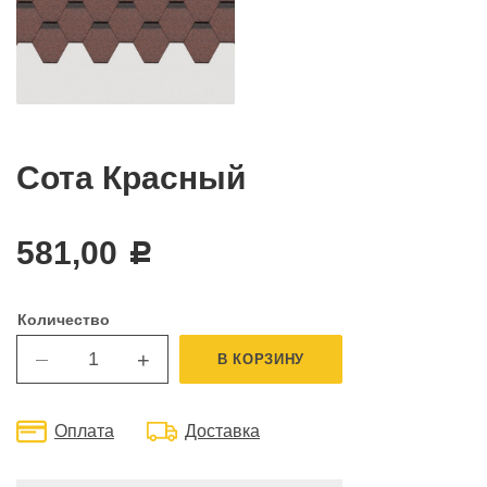
Сота Красный
581,00
c
Количество
+
В КОРЗИНУ
—
Оплата
Доставка