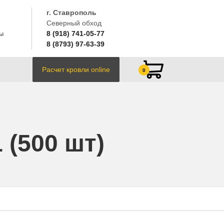
г. Ставрополь
Северный обход
8 (918) 741-05-77
ы
8 (8793) 97-63-39
Расчет кровли online
0
 (500 шт)