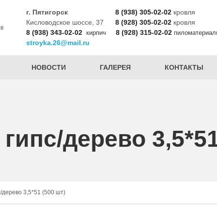
г. Пятигорск
8 (938) 305-02-02
кровля
Кисловодское шоссе, 37
8 (928) 305-02-02
кровля
ов
8 (938) 343-02-02
8 (928) 315-02-02
кирпич
пиломатериал
stroyka.26@mail.ru
НОВОСТИ
ГАЛЕРЕЯ
КОНТАКТЫ
гипс/дерево 3,5*51
/дерево 3,5*51 (500 шт)