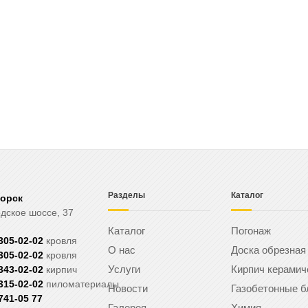
Разделы
Каталог
горск
дское шоссе, 37
Каталог
Погонаж
 305-02-02
кровля
О нас
Доска обрезная
 305-02-02
кровля
Услуги
Кирпич керамич
 343-02-02
кирпич
 315-02-02
пиломатериалы
Новости
Газобетонные б
 741-05 77
Галерея
Химия