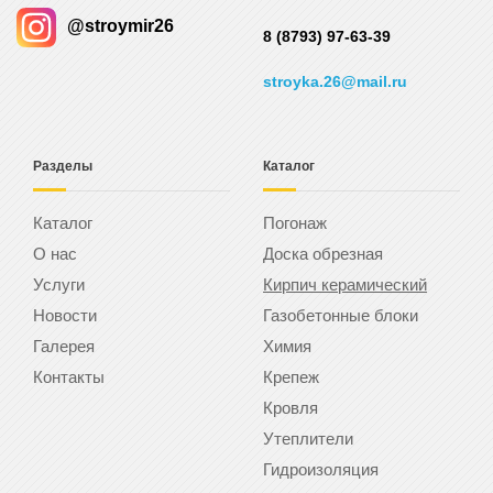
@stroymir26
8 (8793) 97-63-39
stroyka.26@mail.ru
Разделы
Каталог
Каталог
Погонаж
О нас
Доска обрезная
Услуги
Кирпич керамический
Новости
Газобетонные блоки
Галерея
Химия
Контакты
Крепеж
Кровля
Утеплители
Гидроизоляция