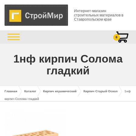
Интернет-магазин
строительных материалов в
Ставропольском крае
0
1нф кирпич Солома
гладкий
Главная
Каталог
Кирпич керамический
Кирпич Старый Оскол
1нф
кирпич Солома гладкий