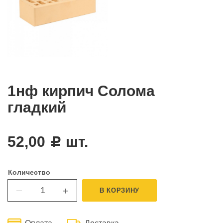
1нф кирпич Солома
гладкий
52,00
шт.
c
Количество
+
В КОРЗИНУ
—