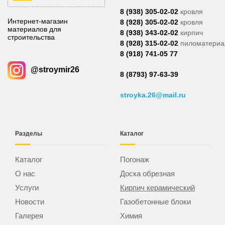
8 (938) 305-02-02
кровля
Интернет-магазин
8 (928) 305-02-02
кровля
материалов для
8 (938) 343-02-02
кирпич
строительства
8 (928) 315-02-02
пиломатери
8 (918) 741-05 77
@stroymir26
8 (8793) 97-63-39
stroyka.26@mail.ru
Разделы
Каталог
Каталог
Погонаж
О нас
Доска обрезная
Услуги
Кирпич керамический
Новости
Газобетонные блоки
Галерея
Химия