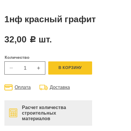
1нф красный графит
32,00
шт.
c
Количество
+
В КОРЗИНУ
—
Оплата
Доставка
Расчет количества
строительных
материалов