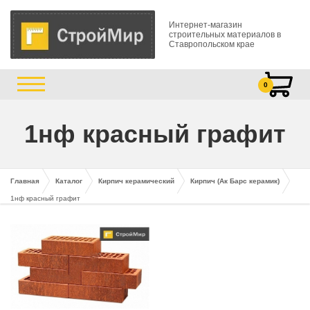
Интернет-магазин
строительных материалов в
Ставропольском крае
0
1нф красный графит
Главная
Каталог
Кирпич керамический
Кирпич (Ак Барс керамик)
1нф красный графит