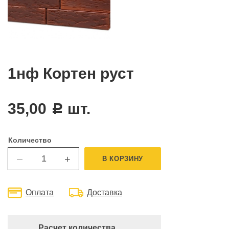
1нф Кортен руст
35,00
шт.
c
Количество
+
В КОРЗИНУ
—
Оплата
Доставка
Расчет количества