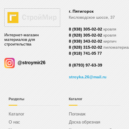
г. Пятигорск
Кисловодское шоссе, 37
8 (938) 305-02-02
кровля
Интернет-магазин
8 (928) 305-02-02
кровля
материалов для
8 (938) 343-02-02
кирпич
строительства
8 (928) 315-02-02
пиломатери
8 (918) 741-05 77
@stroymir26
8 (8793) 97-63-39
stroyka.26@mail.ru
Разделы
Каталог
Каталог
Погонаж
О нас
Доска обрезная