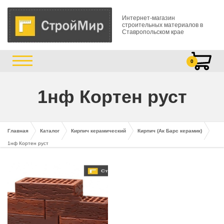
Интернет-магазин
строительных материалов в
Ставропольском крае
0
1нф Кортен руст
Главная
Каталог
Кирпич керамический
Кирпич (Ак Барс керамик)
1нф Кортен руст