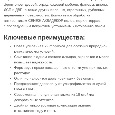
фронтонов, дверей, оград, садовой мебели, фанеры, шпона,
ДСП и ДВП, а также других пиленых, строганных, рубленых
деревянных поверхностей. Допускается обработка
антисептиком СЕНЕЖ АКВАДЕКОР полов, перил, террас
с последующим покрытием устойчивым к истиранию лаком.
Ключевые преимущества:
Новая усиленная х2 формула для сложных природно-
климатических условий.
Сочетание в одном составе алкидов, акрилатов и масла
повышает надежность.
Формирует яркие насыщенные оттенки уже при малых
расходах.
Отлично наносится даже новичками без опыта.
Предохраняет древесину от ультрафиолетовых лучей
UV-A и UV-B.
Современная популярная гамма из 18 стойких
декоративных оттенков.
Двойная микро восковая композиция активно
отталкивает воду и грязь.