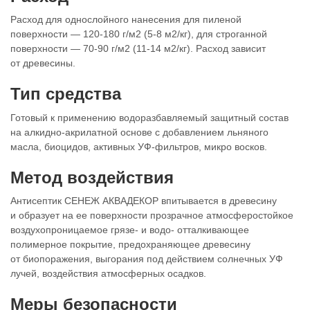
Расход для однослойного нанесения для пиленой
поверхности — 120-180 г/м2 (5-8 м2/кг), для строганной
поверхности — 70-90 г/м2 (11-14 м2/кг). Расход зависит
от древесины.
Тип средства
Готовый к применению водоразбавляемый защитный состав
на алкидно-акрилатной основе с добавлением льняного
масла, биоцидов, активных УФ-фильтров, микро восков.
Метод воздействия
Антисептик СЕНЕЖ АКВАДЕКОР впитывается в древесину
и образует на ее поверхности прозрачное атмосферостойкое
воздухопроницаемое грязе- и водо- отталкивающее
полимерное покрытие, предохраняющее древесину
от биопоражения, выгорания под действием солнечных УФ
лучей, воздействия атмосферных осадков.
Меры безопасности