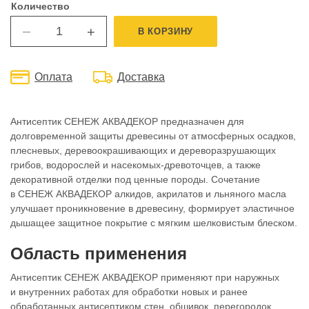
Количество
+
В КОРЗИНУ
—
Оплата
Доставка
Антисептик СЕНЕЖ АКВАДЕКОР предназначен для
долговременной защиты древесины от атмосферных осадков,
плесневых, деревоокрашивающих и дереворазрушающих
грибов, водорослей и насекомых-древоточцев, а также
декоративной отделки под ценные породы. Сочетание
в СЕНЕЖ АКВАДЕКОР алкидов, акрилатов и льняного масла
улучшает проникновение в древесину, формирует эластичное
дышащее защитное покрытие с мягким шелковистым блеском.
Область применения
Антисептик СЕНЕЖ АКВАДЕКОР применяют при наружных
и внутренних работах для обработки новых и ранее
обработанных антисептиком стен, обшивок, перегородок,