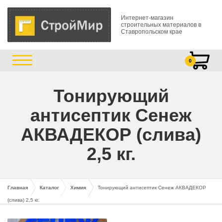
Интернет-магазин
строительных материалов в
Ставропольском крае
0
Тонирующий
антисептик Сенеж
АКВАДЕКОР (слива)
2,5 кг.
Главная
Каталог
Химия
Тонирующий антисептик Сенеж АКВАДЕКОР
(слива) 2,5 кг.