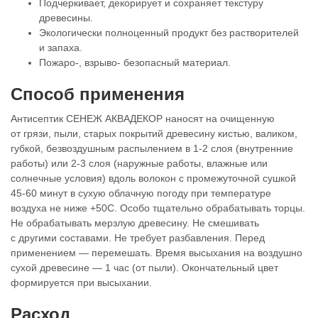
Подчеркивает, декорирует и сохраняет текстуру
древесины.
Экологически полноценный продукт без растворителей
и запаха.
Пожаро-, взрыво- безопасный материал.
Способ применения
Антисептик СЕНЕЖ АКВАДЕКОР наносят на очищенную
от грязи, пыли, старых покрытий древесину кистью, валиком,
губкой, безвоздушным распылением в 1-2 слоя (внутренние
работы) или 2-3 слоя (наружные работы, влажные или
солнечные условия) вдоль волокон с промежуточной сушкой
45-60 минут в сухую облачную погоду при температуре
воздуха не ниже +50С. Особо тщательно обрабатывать торцы.
Не обрабатывать мерзлую древесину. Не смешивать
с другими составами. Не требует разбавления. Перед
применением — перемешать. Время высыхания на воздушно
сухой древесине — 1 час (от пыли). Окончательный цвет
формируется при высыхании.
Расход