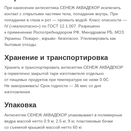
При нанесении антисептика СЕНЕЖ АКВАДЕКОР исключить
контакт с открытыми частями тела, попадание внутрь. При
попадании в глаза и рот — промыть водой. Класс опасности —
IV («малоопасно») по ГОСТ 12.1.007. Разрешено
к применению Роспотребнадзором РФ, Минздравом РБ, МОЗ
Украины. Пожаро-, взрыво- безопасно. Утилизировать как
бытовые отходы.
Хранение и транспортировка
Хранить и транспортировать антисептик СЕНЕЖ АКВАДЕКОР
в герметично закрытой таре изготовителя отдельно
от пищевых продуктов при температуре не ниже 0 0С.
Не замораживать! Срок годности — 36 мес со дня
изготовления.
Упаковка
Антисептик СЕНЕЖ АКВАДЕКОР упаковывают в полимерные
ведра массой нетто 0.9 кг, 2.5 кг, 9 кг, пластиковые бочки
со съемной крышкой массой нетто 60 кг.