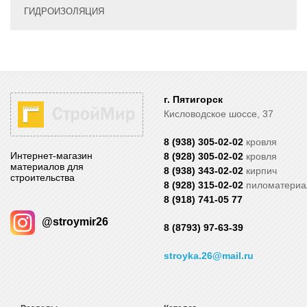
ГИДРОИЗОЛЯЦИЯ
г. Пятигорск
Кисловодское шоссе, 37
8 (938) 305-02-02
кровля
Интернет-магазин
8 (928) 305-02-02
кровля
материалов для
8 (938) 343-02-02
кирпич
строительства
8 (928) 315-02-02
пиломатери
8 (918) 741-05 77
@stroymir26
8 (8793) 97-63-39
stroyka.26@mail.ru