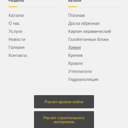
Разделы
Каталог
Каталог
Погонаж
О нас
Доска обрезная
Услуги
Кирпич керамический
Новости
Газобетонные блоки
Галерея
Химия
Контакты
Крепеж
Кровля
Утеплители
Гидроизоляция
Расчет кровли online
Расчет строительного
материала