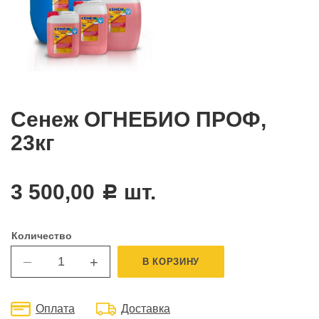
Сенеж ОГНЕБИО ПРОФ,
23кг
3 500,00
шт.
c
Количество
+
В КОРЗИНУ
—
Оплата
Доставка