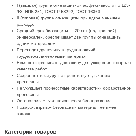
I (высшая) группа огнезащитной эффективности по 123-
ФЗ, НПБ 251, ГОСТ Р 53292, ГОСТ 16363.
II (типовая) группа огнезащиты при вдвое меньшем
расходе.
Средний срок биозащиты — 20 лет (под кровлей)
Универсален, обеспечивает две группы огнезащиты
одним материалом.
Переводит древесину в трудногорючий,
трудновоспламеняемый материал.
Немного окрашивает древесину для ускорения контроля
качества работ.
Сохраняет текстуру, не препятствует дыханию
древесины.
Не ухудшает прочностные характеристики обработанной
древесины.
Останавливает уже начавшееся биопоражение.
Пожаро-, взрыво- безопасный материал, не имеет
запаха.
Категории товаров