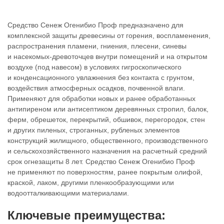
Средство Сенеж Огенибио Проф предназначено для
комплексной защиты древесины от горения, воспламенения,
распространения пламени, гниения, плесени, синевы
и насекомых-древоточцев внутри помещений и на открытом
воздухе (под навесом) в условиях гигроскопического
и конденсационного увлажнения без контакта с грунтом,
воздействия атмосферных осадков, почвенной влаги.
Применяют для обработки новых и ранее обработанных
антипиреном или антисептиком деревянных стропил, балок,
ферм, обрешеток, перекрытий, обшивок, перегородок, стен
и других пиленых, строганных, рубленых элементов
конструкций жилищного, общественного, производственного
и сельскохозяйственного назначения на расчетный средний
срок огнезащиты 8 лет. Средство Сенеж Огенибио Проф
не применяют по поверхностям, ранее покрытым олифой,
краской, лаком, другими пленкообразующими или
водоотталкивающими материалами.
Ключевые преимущества: