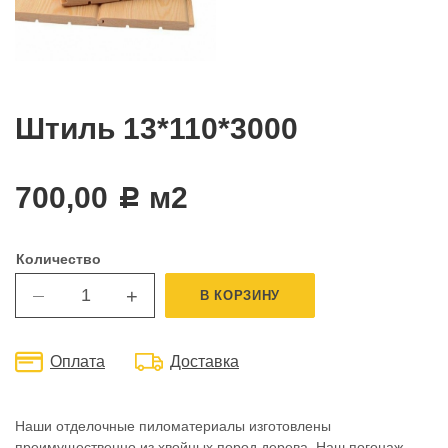
Штиль 13*110*3000
700,00
м2
c
Количество
+
В КОРЗИНУ
—
Оплата
Доставка
Наши отделочные пиломатериалы изготовлены
преимущественно из хвойных пород дерева. Наш погонаж