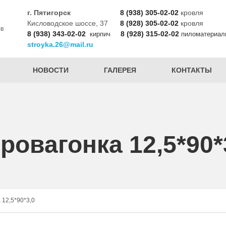
г. Пятигорск
8 (938) 305-02-02
кровля
Кисловодское шоссе, 37
8 (928) 305-02-02
кровля
ов
8 (938) 343-02-02
8 (928) 315-02-02
кирпич
пиломатериал
stroyka.26@mail.ru
НОВОСТИ
ГАЛЕРЕЯ
КОНТАКТЫ
ровагонка 12,5*90*
 12,5*90*3,0