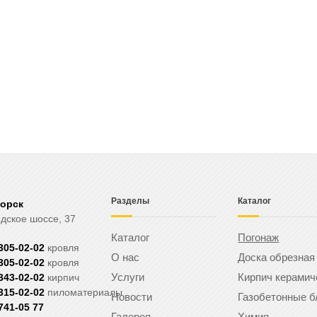
Разделы
Каталог
горск
дское шоссе, 37
Каталог
Погонаж
 305-02-02
кровля
О нас
Доска обрезная
 305-02-02
кровля
Услуги
Кирпич керамич
 343-02-02
кирпич
 315-02-02
пиломатериалы
Новости
Газобетонные б
 741-05 77
Галерея
Химия