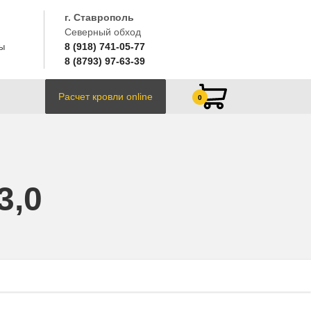
г. Ставрополь
Северный обход
8 (918) 741-05-77
ы
8 (8793) 97-63-39
Расчет кровли online
0
3,0