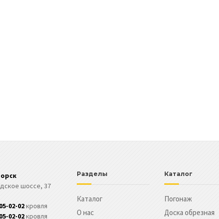
Разделы
Каталог
горск
дское шоссе, 37
Каталог
Погонаж
305-02-02
кровля
О нас
Доска обрезная
305-02-02
кровля