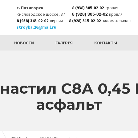
г. Пятигорск
8 (938) 305-02-02
кровля
Кисловодское шоссе, 37
кровля
8 (928) 305-02-02
8 (938) 343-02-02
8 (928) 315-02-02
кирпич
пиломатериалы
stroyka.26@mail.ru
НОВОСТИ
ГАЛЕРЕЯ
КОНТАКТЫ
настил С8А 0,45
асфальт