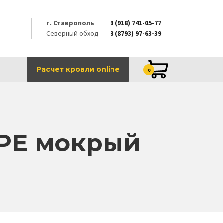
г. Ставрополь
8 (918) 741-05-77
Северный обход
8 (8793) 97-63-39
Расчет кровли online
0
 PE мокрый