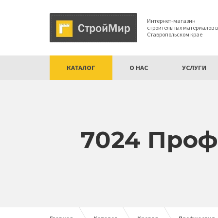
Интернет-магазин
строительных материалов в
Ставропольском крае
КАТАЛОГ
О НАС
УСЛУГИ
7024 Проф