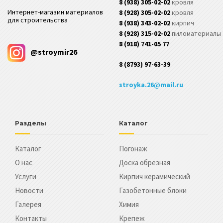
8 (938) 305-02-02
кровля
Интернет-магазин материалов
8 (928) 305-02-02
кровля
для строительства
8 (938) 343-02-02
кирпич
8 (928) 315-02-02
пиломатериалы
8 (918) 741-05 77
@stroymir26
8 (8793) 97-63-39
stroyka.26@mail.ru
Разделы
Каталог
Каталог
Погонаж
О нас
Доска обрезная
Услуги
Кирпич керамический
Новости
Газобетонные блоки
Галерея
Химия
Контакты
Крепеж