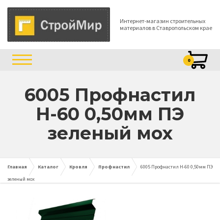
Интернет-магазин строительных
материалов в Ставропольском крае
0
6005 Профнастил
Н-60 0,50мм ПЭ
зеленый мох
Главная
Каталог
Кровля
Профнастил
6005 Профнастил Н-60 0,50мм ПЭ
зеленый мох