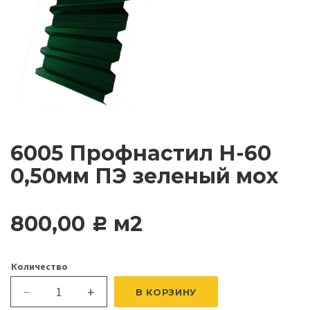
6005 Профнастил Н-60
0,50мм ПЭ зеленый мох
800,00
м2
c
Количество
+
В КОРЗИНУ
—