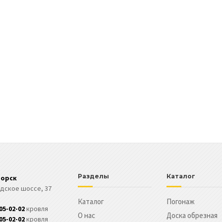
Разделы
Каталог
горск
дское шоссе, 37
Каталог
Погонаж
305-02-02
кровля
О нас
Доска обрезная
305-02-02
кровля