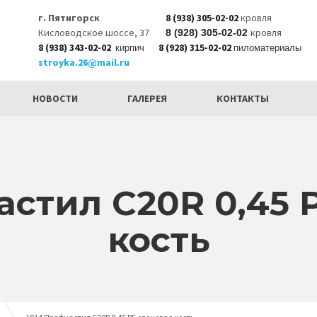
г. Пятигорск
8 (938) 305-02-02
кровля
Кисловодское шоссе, 37
кровля
8 (928) 305-02-02
8 (938) 343-02-02
8 (928) 315-02-02
кирпич
пиломатериалы
stroyka.26@mail.ru
НОВОСТИ
ГАЛЕРЕЯ
КОНТАКТЫ
астил С20R 0,45 
кость