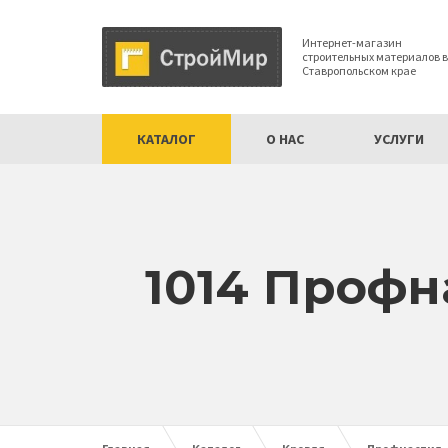
Интернет-магазин
строительных материалов в
Ставропольском крае
КАТАЛОГ
О НАС
УСЛУГИ
1014 Профн