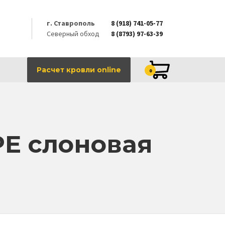
г. Ставрополь
8 (918) 741-05-77
Северный обход
8 (8793) 97-63-39
Расчет кровли online
0
PE слоновая